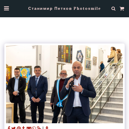
Станимир Петков Photosmile