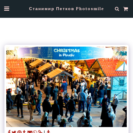
Станимир Петков Photosmile