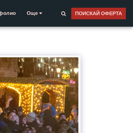
фолио
Още
ПОИСКАЙ ОФЕРТА