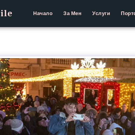
ile
Начало
За Мен
Услуги
Порт