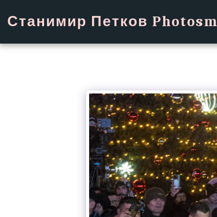
Станимир Петков Photosm