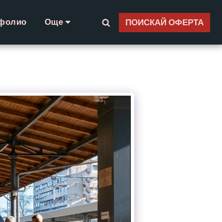
фолио
Още
ПОИСКАЙ ОФЕРТА