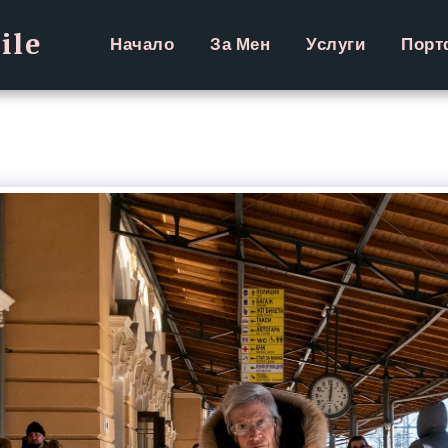
ile
Начало
За Мен
Услуги
Порт