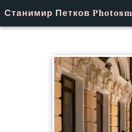
Станимир Петков Photosm