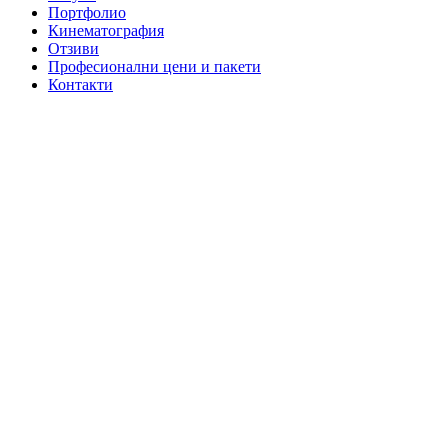
Портфолио
Кинематография
Отзиви
Професионални цени и пакети
Контакти