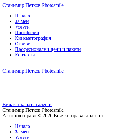
Станимир Петков Photosmile
Начало
За мен
Услуги
Портфолио
Кинематография
Отзиви
Професионални цени и пакети
Контакти
Станимир Петков Photosmile
Вижте пълната галерия
Станимир Петков Photosmile
Авторско право © 2026 Всички права запазени
Начало
За мен
Услуги