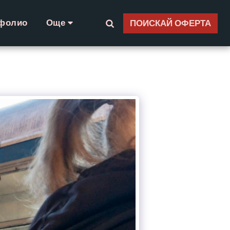
фолио
Още
ПОИСКАЙ ОФЕРТА