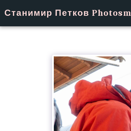
Станимир Петков Photosm