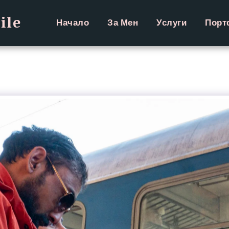
ile
Начало
За Мен
Услуги
Порт